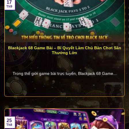
17
tuân thủ quy định quốc tế. Cụ thể:
Th9
Thuộc tập đoàn Solaire Group
: 68 Game Bài
được cấp phép hoạt động bởi Isle of Man, một
trong những cơ quan quản lý cá cược uy tín nhất
thế giới. Giấy phép này là minh chứng cho chất
lượng và độ tin cậy của cổng game.
Blackjack 68 Game Bài – Bí Quyết Làm Chủ Bàn Chơi Săn
Thưởng Lớn
Giám sát chặt chẽ
: Cổng game hoạt động dưới
sự quản lý và kiểm soát nghiêm ngặt của các cơ
quan chức năng tại Solaire Group và các khu vực
Trong thế giới game bài trực tuyến, Blackjack 68 Game...
liên quan, đảm bảo tuân thủ mọi quy định pháp lý.
Kiểm tra định kỳ
: Đội ngũ nhân viên chuyên
nghiệp của 68 Game Bài thường xuyên kiểm tra
và nâng cấp hệ thống, từ chất lượng trò chơi, bảo
mật thông tin đến dịch vụ chăm sóc khách hàng,
nhằm mang đến trải nghiệm tốt nhất cho người
25
chơi.
Th8