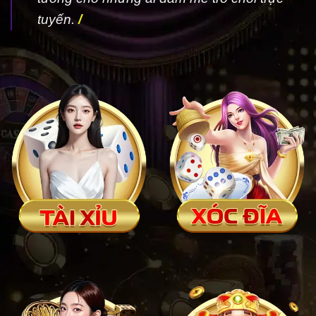
tuyến.
/