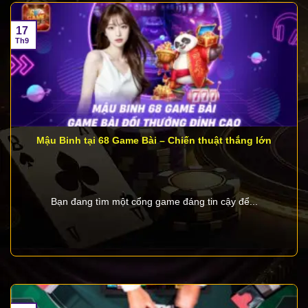
vực giải trí và cá cược, 68 Game Bài thừa hưởng
nền tảng vững chắc về công nghệ và kinh nghiệm
17
vận hành.
Chỉ sau một thời gian ngắn hoạt động,
68
Th9
Game Bài
đã tạo nên cơn sốt trong cộng đồng game
thủ châu Á. Tên tuổi của cổng game không ngừng
được tìm kiếm và lan tỏa, trở thành một trong những
thương hiệu dẫn đầu với lượng người chơi đông
đảo. Các trò chơi tại đây được thiết kế với đồ họa
sắc nét, âm thanh sống động và cơ chế thưởng minh
Mậu Binh tại 68 Game Bài – Chiến thuật thắng lớn
bạch, giúp người chơi có những phút giây giải trí
đỉnh cao.
Bạn đang tìm một cổng game đáng tin cậy để...
Giấy phép hoạt động chính thức
Để xây dựng lòng tin và sự uy tín trong cộng đồng
người chơi,
68 Game Bài
hoạt động hoàn toàn hợp
pháp với các giấy phép được cấp bởi các tổ chức có
thẩm quyền. Những yếu tố này đảm bảo rằng mọi
hoạt động của cổng game đều minh bạch, an toàn và