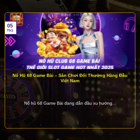
Bảo mật tối ưu: Hệ thống mã hóa tiên tiến giúp
bảo vệ thông tin cá nhân và giao dịch của người
chơi, đảm bảo không xảy ra rò rỉ dữ liệu.
05
Hỗ trợ 24/7: Đội ngũ chăm sóc khách hàng hoạt
Th1
động liên tục, sẵn sàng giải đáp mọi thắc mắc và
hỗ trợ người chơi nhanh chóng.
Khuyến mãi hấp dẫn
: Các chương trình ưu đãi
như thưởng nạp lần đầu, hoàn tiền, và quà tặng
sự kiện giúp người chơi gia tăng cơ hội chiến
Nổ Hũ 68 Game Bài – Sân Chơi Đổi Thưởng Hàng Đầu
thắng.
Việt Nam
Nguồn gốc ra đời của 68 Game Bài
Ra mắt vào năm 2017 tại Philippin – trung tâm giải trí
Nổ hũ 68 Game Bài đang dẫn đầu xu hướng...
và cá cược nổi tiếng của châu Á, 68 Game Bài
nhanh chóng khẳng định vị thế của mình trên thị
trường game trực tuyến. Là chi nhánh trực thuộc
Solaire Group
– tập đoàn uy tín hàng đầu trong lĩnh