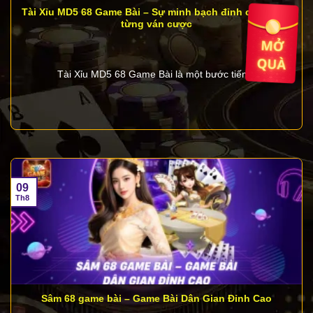
Tài Xỉu MD5 68 Game Bài – Sự minh bạch đỉnh cao trong
Sau đó, làm theo hướng dẫn để cập nhật. Trong
từng ván cược
trường hợp gặp khó khăn, đội ngũ hỗ trợ khách hàng
hoạt động 24/7 sẽ hỗ trợ bạn trực tiếp qua chat hoặc
hotline.
Tài Xỉu MD5 68 Game Bài là một bước tiến...
Tin đồn 68 Game Bài lừa đảo có đúng sự thật
không?
Hiện nay, một số thông tin chưa xác thực về việc
68
Game Bài
lừa đảo xuất hiện trên mạng xã hội. Tuy
nhiên, những tin đồn này không có bằng chứng cụ
09
thể và chỉ là thông tin sai lệch nhằm hạ uy tín của
Th8
cổng game. 68gamebai hoạt động hợp pháp với
giấy phép từ Isle of Man và được giám sát bởi các
cơ quan có thẩm quyền. Hệ thống minh bạch, các
giao dịch rõ ràng và đội ngũ chăm sóc khách hàng
luôn sẵn sàng giải quyết mọi vấn đề, đảm bảo sự an
tâm tuyệt đối cho người chơi.
Sâm 68 game bài – Game Bài Dân Gian Đỉnh Cao